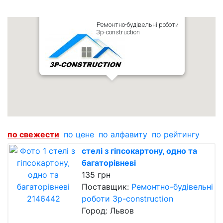
Ремонтно-будівельні роботи
3p-construction
по cвежести
по цене
по алфавиту
по рейтингу
стелі з гіпсокартону, одно та
багаторівневі
135 грн
Поставщик:
Ремонтно-будівельні
роботи 3p-construction
Город: Львов