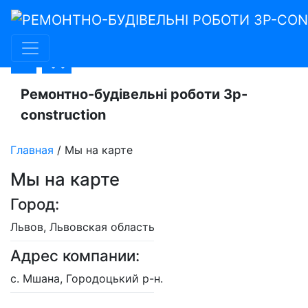
УКР
Ремонтно-будівельні роботи 3p-
construction
Главная
/
Мы на карте
Мы на карте
Город:
Львов, Львовская область
Адрес компании:
с. Мшана, Городоцький р-н.